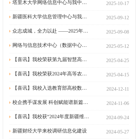
塔里木大学网络信息中心与我中心联合举办主题党日活动
2025-10-17
新疆医科大学信息管理中心与我中心联合举办主题党日活动
2025-09-12
众志成城，全力以赴 ——2025年迎新典礼视频直播圆满落幕
2025-09-08
网络与信息技术中心（数据中心）直属党支部和新疆电子研究所股份有限公司第一党支部开展联合主题党日活动
2025-05-12
【喜讯】我校荣获第九届智慧高校CIO论坛 “智慧校园-特色高校”称号
2025-04-25
【喜讯】我校荣获2024年高等农业院校教育信息化建设先进集体
2025-04-15
【喜讯】我校入选教育部高校数据共享应用平台试点高校
2024-12-11
校企携手谋发展 科创赋能谱新篇—新疆农业大学与中国联通新疆分公司签署战略合作协议
2024-11-06
【喜讯】我校获“2024年度新疆维吾尔自治区数字化科学技术进步奖”三等奖
2024-09-24
新疆财经大学来校调研信息化建设
2024-05-27