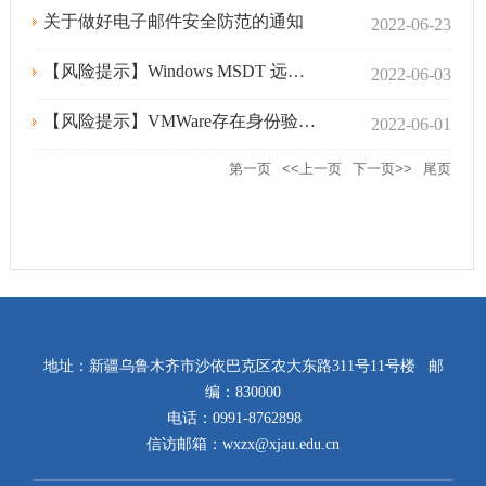
关于做好电子邮件安全防范的通知
2022-06-23
【风险提示】Windows MSDT 远程代码执行漏洞的风险提示
2022-06-03
【风险提示】VMWare存在身份验证绕过漏洞的风险提示
2022-06-01
第一页
<<上一页
下一页>>
尾页
地址：新疆乌鲁木齐市沙依巴克区农大东路311号11号楼 邮
编：830000
电话：0991-8762898
信访邮箱：wxzx@xjau.edu.cn