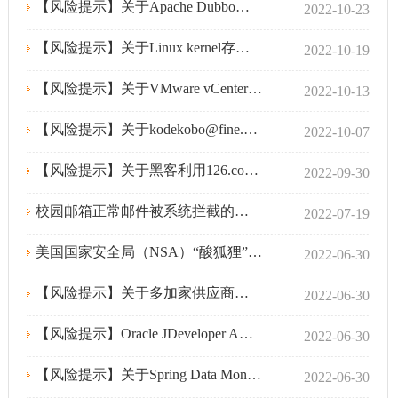
【风险提示】关于Apache Dubbo服务存在反序列化漏洞的风险提示
2022-10-23
【风险提示】关于Linux kernel存在权限提升漏洞的风险提示
2022-10-19
【风险提示】关于VMware vCenter Server远程代码执行漏洞的风险提示
2022-10-13
【风险提示】关于kodekobo@fine.ocn.ne.jp钓鱼邮件攻击的风险提示
2022-10-07
【风险提示】关于黑客利用126.com邮箱发送钓鱼邮件的风险提示
2022-09-30
校园邮箱正常邮件被系统拦截的解决方法
2022-07-19
美国国家安全局（NSA）“酸狐狸”漏洞攻击武器平台技术分析报告
2022-06-30
【风险提示】关于多加家供应商的OT设备受icefall 漏洞影响的风险提示
2022-06-30
【风险提示】Oracle JDeveloper ADF Faces 存在远程代码执行漏洞的风险提示
2022-06-30
【风险提示】关于Spring Data MongoDB SpELc存在表达式注入漏洞的风险提示
2022-06-30