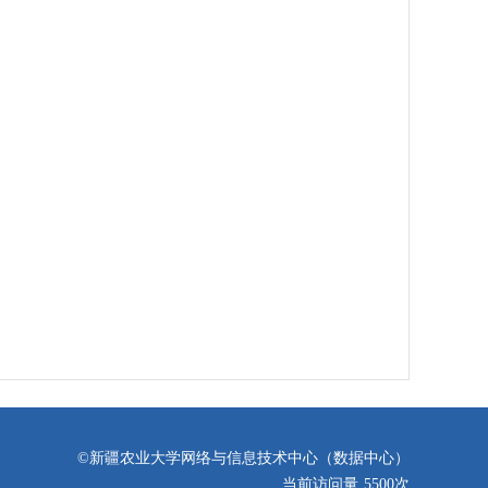
©新疆农业大学网络与信息技术中心（数据中心）
当前访问量
5500
次