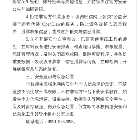
保管
API 密钥、账号密码等关键信息，并持续关注官方安全
公告与加固建议。
4.拒绝非官方代装服务：切勿轻信网上各类“公益安
装”“远程代装”OpenClaw的服务，防止设备被植入恶意程
序、泄露权限信息，造成财产损失与信息泄露。
5.立即开展安全自查整改：已部署使用该工具的师
生，立即对设备进行安全排查，检查端口暴露、权限配置、
凭证管理情况，及时关闭高危权限、删除可疑程序，并备份
重要数据；发现设备异常、信息泄露等情况，立即断网，开
展病毒查杀与系统修复。
三、安全意识与应急处置
全校师生应强化网络安全与个人信息保护意识，不随
意授予陌生软件高权限，不在非官方平台下载安装软件。如
发生个人信息泄露、设备被控、数据丢失等网络安全事件，
应及时留存证据、做好应急处置，并立即向学校网络安全和
信息化工作领导小组办公室上报
。
联系电话：
0991-8762898
。