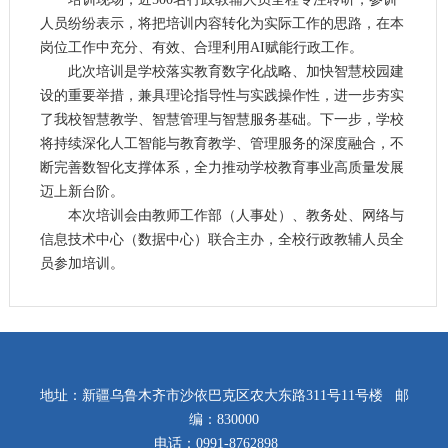
人员纷纷表示，将把培训内容转化为实际工作的思路，在本
岗位工作中充分、有效、合理利用AI赋能行政工作
。
此次培训是学校落实教育数字化战略、加快智慧校园建
设的重要举措，兼具理论指导性与实践操作性，进一步夯实
了我校智慧教学、智慧管理与智慧服务基础。下一步，学校
将持续深化人工智能与教育教学、管理服务的深度融合，不
断完善数智化支撑体系，全力推动学校教育事业高质量发展
迈上新台阶。
本次培训会由教师工作部（人事处）、教务处、网络与
信息技术中心（数据中心）联合主办，全校行政教辅人员全
员参加培训。
地址：新疆乌鲁木齐市沙依巴克区农大东路311号11号楼 邮
编：830000
电话：0991-8762898