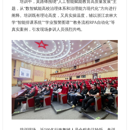
培训中，莫路锋围绕“人工智能赋能教育高质量发展”主
题，从“数智赋能高校治理体系和治理能力现代化”方向进行
阐释。培训既有理论高度，又具实操温度，辅以浙江农林大
学“智能排课系统”“学业预警图谱”“教务流程RPA自动化”等
真实案例，引发现场参训人员强烈共鸣。
培训现场，近500名行政教辅人员全程专注聆听，参训