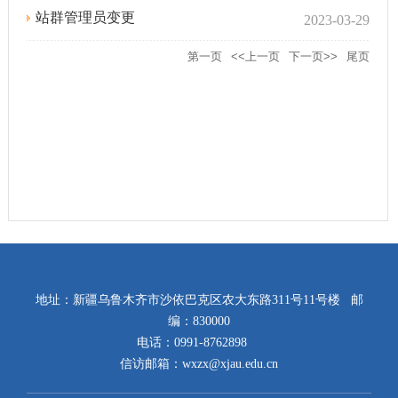
站群管理员变更
2023-03-29
第一页
<<上一页
下一页>>
尾页
地址：新疆乌鲁木齐市沙依巴克区农大东路311号11号楼 邮
编：830000
电话：0991-8762898
信访邮箱：wxzx@xjau.edu.cn