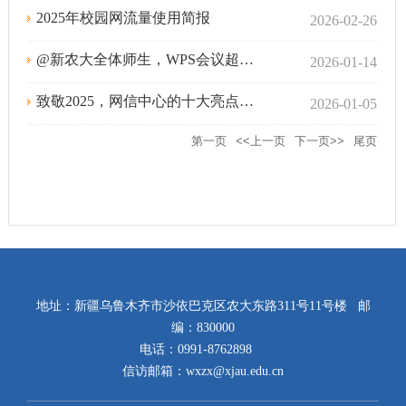
2025年校园网流量使用简报
2026-02-26
@新农大全体师生，WPS会议超强功能已解锁，快来使用吧！
2026-01-14
致敬2025，网信中心的十大亮点回眸
2026-01-05
第一页
<<上一页
下一页>>
尾页
地址：新疆乌鲁木齐市沙依巴克区农大东路311号11号楼 邮
编：830000
电话：0991-8762898
信访邮箱：wxzx@xjau.edu.cn