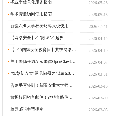
毕业季信息化服务指南
2026-05-26
学术资源访问使用指南
2026-05-15
新疆农业大学校友访客入校使用指南！
2026-05-11
【网络安全】不"翻墙"不越界
2026-04-15
【4·15国家安全教育日】共护网络安全，请牢记这10个实用的网络安全小常识
2026-04-15
关于警惕开源AI智能体OpenClaw(“龙虾”)安全风险的提醒
2026-04-07
"智慧新农大"常见问题之:鸿蒙6.0系统兼容性问题
2026-03-31
告别手写签到！新疆农业大学师生必备的电子签到秘籍
2026-03-18
警惕校园钓鱼邮件！这些套路你中招了吗？
2026-03-09
校园邮箱申请指南
2026-03-05