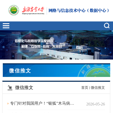
微信推文
微信推文
首页
微信推文
专门针对我国用户！“银狐”木马病毒出现新变种，官方预警→
2026-05-26